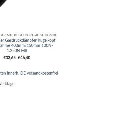
DER MIT KUGELKOPF-AUGE KOMBI
der Gasdruckdämpfer Kugelkopf
nahme 400mm/150mm 100N-
1.250N M8
€
33,65
–
€
46,40
ten innerh. DE versandkostenfrei
Werktage