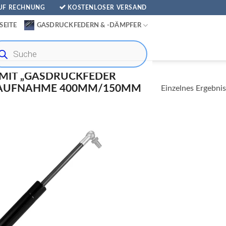
AUF RECHNUNG
KOSTENLOSER VERSAND
SEITE
GASDRUCKFEDERN & -DÄMPFER
ducts
rch
MIT „GASDRUCKFEDER
NAUFNAHME 400MM/150MM
Einzelnes Ergebnis