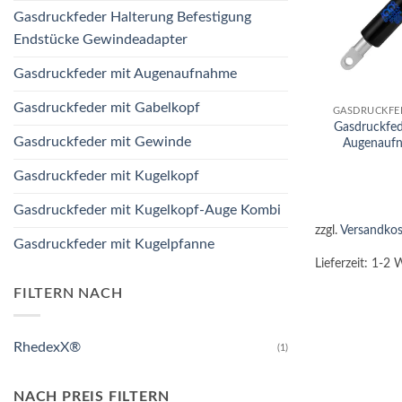
Gasdruckfeder Halterung Befestigung
Endstücke Gewindeadapter
Gasdruckfeder mit Augenaufnahme
+
Gasdruckfeder mit Gabelkopf
GASDRUCKFE
Gasdruckfe
Gasdruckfeder mit Gewinde
Augenauf
Gasdruckfeder mit Kugelkopf
Gasdruckfeder mit Kugelkopf-Auge Kombi
zzgl.
Versandkos
Gasdruckfeder mit Kugelpfanne
Lieferzeit:
1-2 
FILTERN NACH
RhedexX®
(1)
NACH PREIS FILTERN