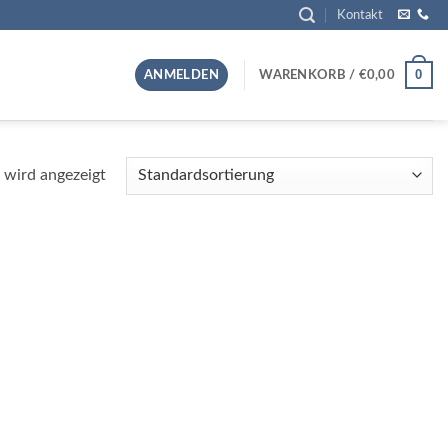
Kontakt
0
ANMELDEN
WARENKORB /
€
0,00
 wird angezeigt