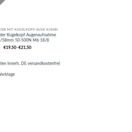
DER MIT KUGELKOPF-AUGE KOMBI
der Kugelkopf Augenaufnahme
/58mm 50-500N M6 18/8
€
19,50
–
€
21,50
ten innerh. DE versandkostenfrei
Werktage