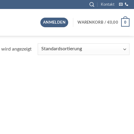
Kontakt
0
ANMELDEN
WARENKORB /
€
0,00
 wird angezeigt