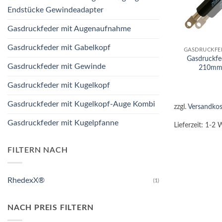
Endstücke Gewindeadapter
Gasdruckfeder mit Augenaufnahme
+
Gasdruckfeder mit Gabelkopf
GASDRUCKFE
Gasdruckfe
Gasdruckfeder mit Gewinde
210mm
Gasdruckfeder mit Kugelkopf
Gasdruckfeder mit Kugelkopf-Auge Kombi
zzgl.
Versandkos
Gasdruckfeder mit Kugelpfanne
Lieferzeit:
1-2 
FILTERN NACH
RhedexX®
(1)
NACH PREIS FILTERN