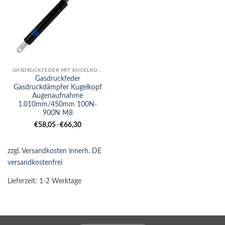
GASDRUCKFEDER MIT KUGELKOPF-AUGE KOMBI
Gasdruckfeder
Gasdruckdämpfer Kugelkopf
Augenaufnahme
1.010mm/450mm 100N-
900N M8
€
58,05
–
€
66,30
zzgl.
Versandkosten innerh. DE
versandkostenfrei
Lieferzeit:
1-2 Werktage