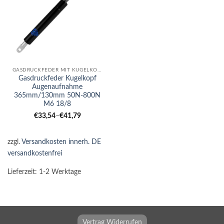
GASDRUCKFEDER MIT KUGELKOPF-AUGE KOMBI
Gasdruckfeder Kugelkopf
Augenaufnahme
365mm/130mm 50N-800N
M6 18/8
€
33,54
–
€
41,79
zzgl.
Versandkosten innerh. DE
versandkostenfrei
Lieferzeit:
1-2 Werktage
Vertrag Widerrufen