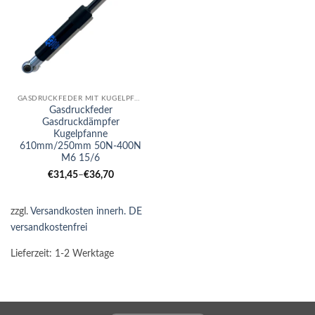
GASDRUCKFEDER MIT KUGELPFANNE
Gasdruckfeder
Gasdruckdämpfer
Kugelpfanne
610mm/250mm 50N-400N
M6 15/6
€
31,45
–
€
36,70
zzgl.
Versandkosten innerh. DE
versandkostenfrei
Lieferzeit:
1-2 Werktage