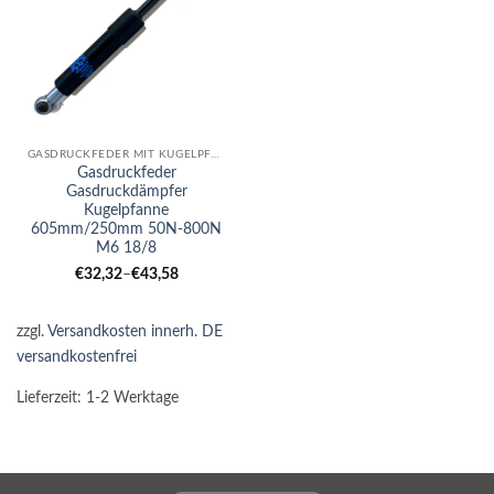
GASDRUCKFEDER MIT KUGELPFANNE
Gasdruckfeder
Gasdruckdämpfer
Kugelpfanne
605mm/250mm 50N-800N
M6 18/8
€
32,32
–
€
43,58
zzgl.
Versandkosten innerh. DE
versandkostenfrei
Lieferzeit:
1-2 Werktage