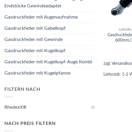
Endstücke Gewindeadapter
Gasdruckfeder mit Augenaufnahme
+
Gasdruckfeder mit Gabelkopf
GASDRU
Gasdruckfed
Gasdruckfeder mit Gewinde
600mm/
Gasdruckfeder mit Kugelkopf
Gasdruckfeder mit Kugelkopf-Auge Kombi
zzgl.
Versandkos
Gasdruckfeder mit Kugelpfanne
Lieferzeit:
1-2 
FILTERN NACH
RhedexX®
(1)
NACH PREIS FILTERN