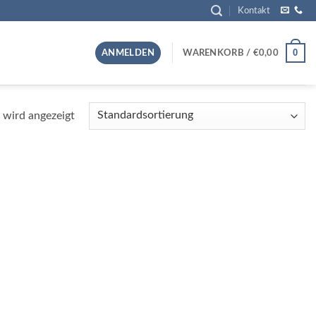
Kontakt
0
ANMELDEN
WARENKORB /
€
0,00
 wird angezeigt