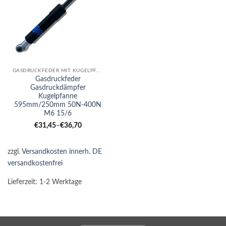
GASDRUCKFEDER MIT KUGELPFANNE
Gasdruckfeder
Gasdruckdämpfer
Kugelpfanne
595mm/250mm 50N-400N
M6 15/6
€
31,45
–
€
36,70
zzgl.
Versandkosten innerh. DE
versandkostenfrei
Lieferzeit:
1-2 Werktage