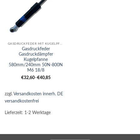
GASDRUCKFEDER MIT KUGELPFANNE
Gasdruckfeder
Gasdruckdämpfer
Kugelpfanne
580mm/240mm 50N-800N
M6 18/8
€
32,60
–
€
40,85
zzgl.
Versandkosten innerh. DE
versandkostenfrei
Lieferzeit:
1-2 Werktage