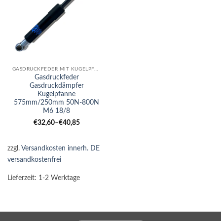
GASDRUCKFEDER MIT KUGELPFANNE
Gasdruckfeder
Gasdruckdämpfer
Kugelpfanne
575mm/250mm 50N-800N
M6 18/8
€
32,60
–
€
40,85
zzgl.
Versandkosten innerh. DE
versandkostenfrei
Lieferzeit:
1-2 Werktage