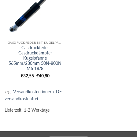
GASDRUCKFEDER MIT KUGELPFANNE
Gasdruckfeder
Gasdruckdämpfer
Kugelpfanne
565mm/230mm 50N-800N
M6 18/8
€
32,55
–
€
40,80
zzgl.
Versandkosten innerh. DE
versandkostenfrei
Lieferzeit:
1-2 Werktage