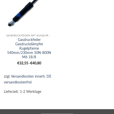
GASDRUCKFEDER MIT KUGELPFANNE
Gasdruckfeder
Gasdruckdämpfer
Kugelpfanne
540mm/230mm 50N-800N
M6 18/8
€
32,55
–
€
40,80
zzgl.
Versandkosten innerh. DE
versandkostenfrei
Lieferzeit:
1-2 Werktage