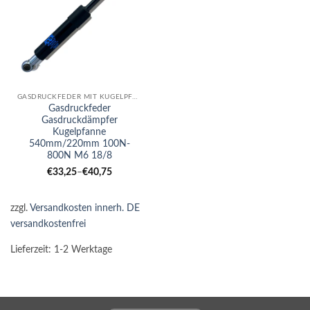
GASDRUCKFEDER MIT KUGELPFANNE
Gasdruckfeder
Gasdruckdämpfer
Kugelpfanne
540mm/220mm 100N-
800N M6 18/8
€
33,25
–
€
40,75
zzgl.
Versandkosten innerh. DE
versandkostenfrei
Lieferzeit:
1-2 Werktage