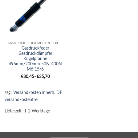
GASDRUCKFEDER MIT KUGELPFANNE
Gasdruckfeder
Gasdruckdämpfer
Kugelpfanne
495mm/200mm 50N-400N
M6 15/6
€
30,45
–
€
35,70
zzgl.
Versandkosten innerh. DE
versandkostenfrei
Lieferzeit:
1-2 Werktage