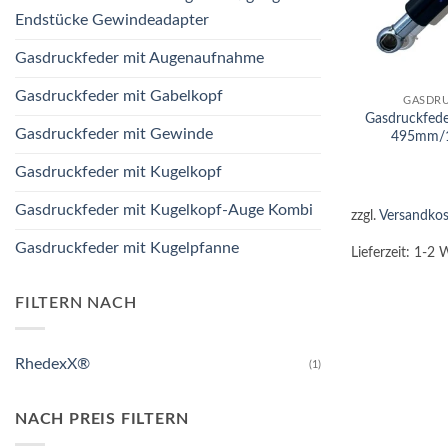
Endstücke Gewindeadapter
Gasdruckfeder mit Augenaufnahme
+
Gasdruckfeder mit Gabelkopf
GASDRU
Gasdruckfed
Gasdruckfeder mit Gewinde
495mm/
Gasdruckfeder mit Kugelkopf
Gasdruckfeder mit Kugelkopf-Auge Kombi
zzgl.
Versandkos
Gasdruckfeder mit Kugelpfanne
Lieferzeit:
1-2 
FILTERN NACH
RhedexX®
(1)
NACH PREIS FILTERN