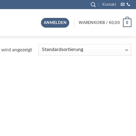
Kontakt
0
ANMELDEN
WARENKORB /
€
0,00
 wird angezeigt