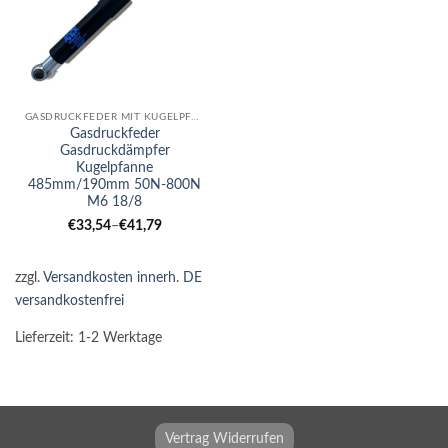
GASDRUCKFEDER MIT KUGELPFANNE
Gasdruckfeder
Gasdruckdämpfer
Kugelpfanne
485mm/190mm 50N-800N
M6 18/8
€
33,54
–
€
41,79
zzgl.
Versandkosten innerh. DE
versandkostenfrei
Lieferzeit:
1-2 Werktage
Vertrag Widerrufen