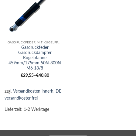
GASDRUCKFEDER MIT KUGELPFANNE
Gasdruckfeder
Gasdruckdämpfer
Kugelpfanne
459mm/175mm 50N-800N
M6 18/8
€
29,55
–
€
40,80
zzgl.
Versandkosten innerh. DE
versandkostenfrei
Lieferzeit:
1-2 Werktage