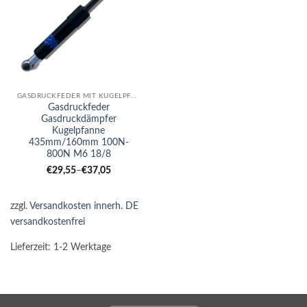
GASDRUCKFEDER MIT KUGELPFANNE
Gasdruckfeder
Gasdruckdämpfer
Kugelpfanne
435mm/160mm 100N-
800N M6 18/8
€
29,55
–
€
37,05
zzgl.
Versandkosten innerh. DE
versandkostenfrei
Lieferzeit:
1-2 Werktage