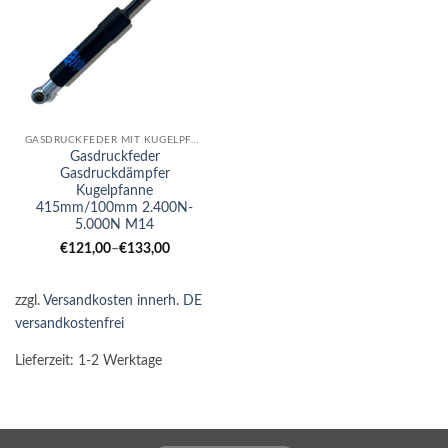
GASDRUCKFEDER MIT KUGELPFANNE
Gasdruckfeder
Gasdruckdämpfer
Kugelpfanne
415mm/100mm 2.400N-
5.000N M14
€
121,00
–
€
133,00
zzgl.
Versandkosten innerh. DE
versandkostenfrei
Lieferzeit:
1-2 Werktage