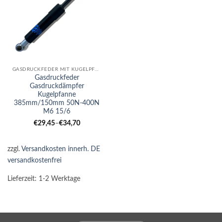
GASDRUCKFEDER MIT KUGELPFANNE
Gasdruckfeder
Gasdruckdämpfer
Kugelpfanne
385mm/150mm 50N-400N
M6 15/6
€
29,45
–
€
34,70
zzgl.
Versandkosten innerh. DE
versandkostenfrei
Lieferzeit:
1-2 Werktage