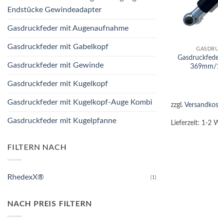
Endstücke Gewindeadapter
Gasdruckfeder mit Augenaufnahme
+
Gasdruckfeder mit Gabelkopf
GASDRU
Gasdruckfed
Gasdruckfeder mit Gewinde
369mm/
Gasdruckfeder mit Kugelkopf
Gasdruckfeder mit Kugelkopf-Auge Kombi
zzgl.
Versandkos
Gasdruckfeder mit Kugelpfanne
Lieferzeit:
1-2 
FILTERN NACH
RhedexX®
(1)
NACH PREIS FILTERN