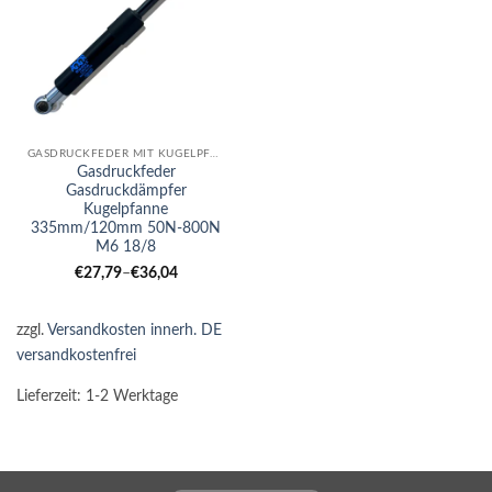
GASDRUCKFEDER MIT KUGELPFANNE
Gasdruckfeder
Gasdruckdämpfer
Kugelpfanne
335mm/120mm 50N-800N
M6 18/8
€
27,79
–
€
36,04
zzgl.
Versandkosten innerh. DE
versandkostenfrei
Lieferzeit:
1-2 Werktage