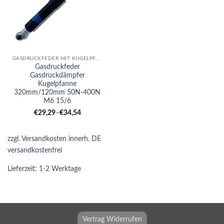
GASDRUCKFEDER MIT KUGELPFANNE
Gasdruckfeder
Gasdruckdämpfer
Kugelpfanne
320mm/120mm 50N-400N
M6 15/6
€
29,29
–
€
34,54
zzgl.
Versandkosten innerh. DE
versandkostenfrei
Lieferzeit:
1-2 Werktage
Vertrag Widerrufen