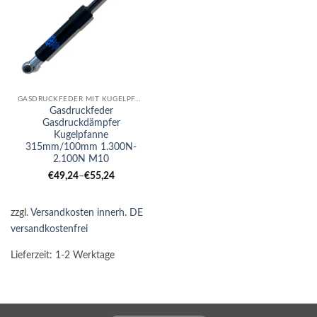
GASDRUCKFEDER MIT KUGELPFANNE
Gasdruckfeder
Gasdruckdämpfer
Kugelpfanne
315mm/100mm 1.300N-
2.100N M10
€
49,24
–
€
55,24
zzgl.
Versandkosten innerh. DE
versandkostenfrei
Lieferzeit:
1-2 Werktage