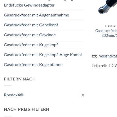
Endstücke Gewindeadapter
Gasdruckfeder mit Augenaufnahme
+
Gasdruckfeder mit Gabelkopf
GASDRU
Gasdruckfed
Gasdruckfeder mit Gewinde
300mm/1
Gasdruckfeder mit Kugelkopf
Gasdruckfeder mit Kugelkopf-Auge Kombi
zzgl.
Versandkos
Gasdruckfeder mit Kugelpfanne
Lieferzeit:
1-2 
FILTERN NACH
RhedexX®
(1)
NACH PREIS FILTERN