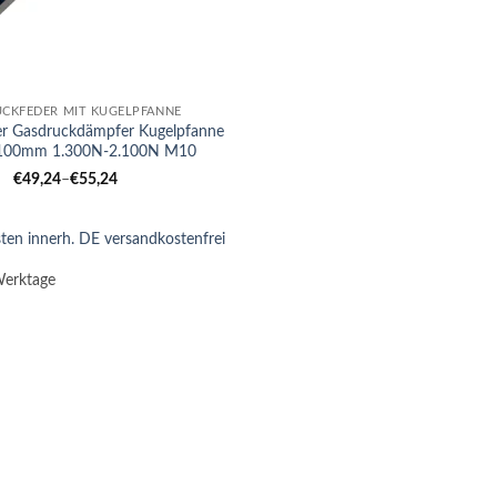
CKFEDER MIT KUGELPFANNE
er Gasdruckdämpfer Kugelpfanne
00mm 1.300N-2.100N M10
€
49,24
–
€
55,24
ten innerh. DE versandkostenfrei
Werktage