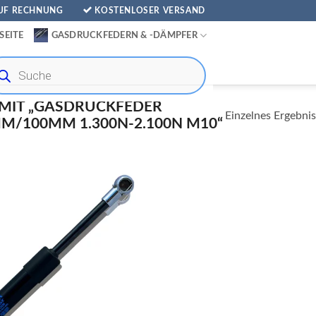
AUF RECHNUNG
KOSTENLOSER VERSAND
SEITE
GASDRUCKFEDERN & -DÄMPFER
ducts
rch
MIT „GASDRUCKFEDER
Einzelnes Ergebnis
/100MM 1.300N-2.100N M10“