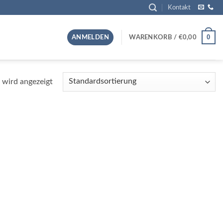
Kontakt
0
ANMELDEN
WARENKORB /
€
0,00
 wird angezeigt