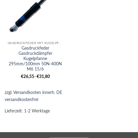
GASDRUCKFEDER MIT KUGELPFANNE
Gasdruckfeder
Gasdruckdämpfer
Kugelpfanne
295mm/100mm 50N-400N
M6 15/6
€
26,55
–
€
31,80
zzgl.
Versandkosten innerh. DE
versandkostenfrei
Lieferzeit:
1-2 Werktage