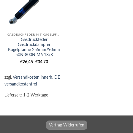
GASDRUCKFEDER MIT KUGELPFANNE
Gasdruckfeder
Gasdruckdämpfer
Kugelpfanne 255mm/90mm
50N-800N M6 18/8
€
26,45
–
€
34,70
zzgl.
Versandkosten innerh. DE
versandkostenfrei
Lieferzeit:
1-2 Werktage
Vertrag Widerrufen