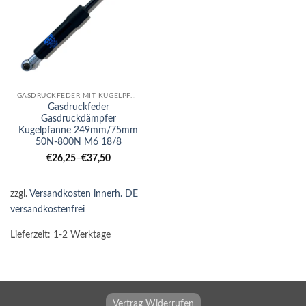
GASDRUCKFEDER MIT KUGELPFANNE
Gasdruckfeder
Gasdruckdämpfer
Kugelpfanne 249mm/75mm
50N-800N M6 18/8
€
26,25
–
€
37,50
zzgl.
Versandkosten innerh. DE
versandkostenfrei
Lieferzeit:
1-2 Werktage
Vertrag Widerrufen