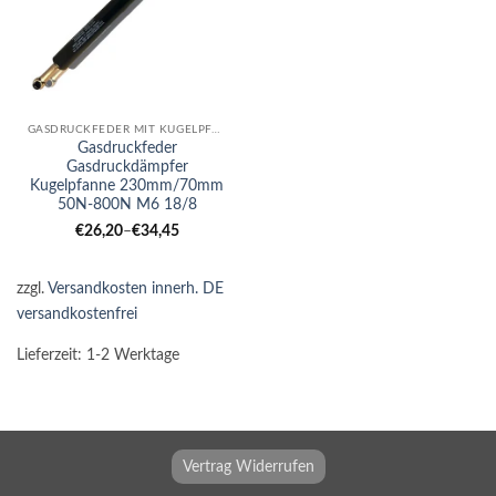
GASDRUCKFEDER MIT KUGELPFANNE
Gasdruckfeder
Gasdruckdämpfer
Kugelpfanne 230mm/70mm
50N-800N M6 18/8
€
26,20
–
€
34,45
zzgl.
Versandkosten innerh. DE
versandkostenfrei
Lieferzeit:
1-2 Werktage
Vertrag Widerrufen