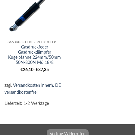
GASDRUCKFEDER MIT KUGELPFANNE
Gasdruckfeder
Gasdruckdämpfer
Kugelpfanne 224mm/50mm
50N-800N M6 18/8
€
26,10
–
€
37,35
zzgl.
Versandkosten innerh. DE
versandkostenfrei
Lieferzeit:
1-2 Werktage
Vertrag Widerrufen