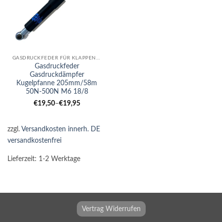
GASDRUCKFEDER FÜR KLAPPEN UND MÖBELTEILE
Gasdruckfeder
Gasdruckdämpfer
Kugelpfanne 205mm/58m
50N-500N M6 18/8
€
19,50
–
€
19,95
zzgl.
Versandkosten innerh. DE
versandkostenfrei
Lieferzeit:
1-2 Werktage
Vertrag Widerrufen