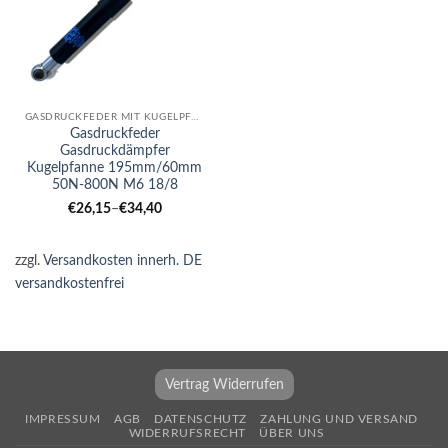
GASDRUCKFEDER MIT KUGELPFANNE
Gasdruckfeder
Gasdruckdämpfer
Kugelpfanne 195mm/60mm
50N-800N M6 18/8
€
26,15
–
€
34,40
zzgl.
Versandkosten innerh. DE
versandkostenfrei
Vertrag Widerrufen
IMPRESSUM
AGB
DATENSCHUTZ
ZAHLUNG UND VERSAND
WIDERRUFSRECHT
ÜBER UNS