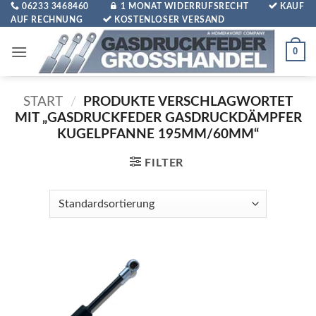
Zum
06233 3468460
1 MONAT WIDERRUFSRECHT
KAUF
AUF RECHNUNG
KOSTENLOSER VERSAND
Inhalt
springen
0
START
/
PRODUKTE VERSCHLAGWORTET
MIT „GASDRUCKFEDER GASDRUCKDÄMPFER
KUGELPFANNE 195MM/60MM“
FILTER