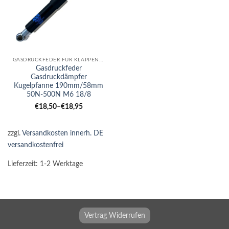
GASDRUCKFEDER FÜR KLAPPEN UND MÖBELTEILE
Gasdruckfeder
Gasdruckdämpfer
Kugelpfanne 190mm/58mm
50N-500N M6 18/8
€
18,50
–
€
18,95
zzgl.
Versandkosten innerh. DE
versandkostenfrei
Lieferzeit:
1-2 Werktage
Vertrag Widerrufen