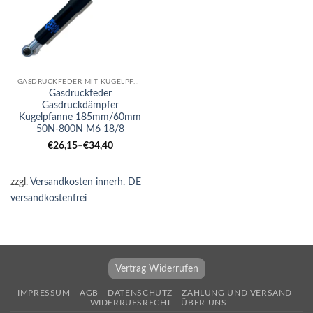
GASDRUCKFEDER MIT KUGELPFANNE
Gasdruckfeder
Gasdruckdämpfer
Kugelpfanne 185mm/60mm
50N-800N M6 18/8
€
26,15
–
€
34,40
zzgl.
Versandkosten innerh. DE
versandkostenfrei
Vertrag Widerrufen
IMPRESSUM
AGB
DATENSCHUTZ
ZAHLUNG UND VERSAND
WIDERRUFSRECHT
ÜBER UNS