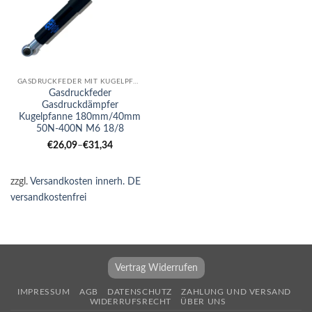
GASDRUCKFEDER MIT KUGELPFANNE
Gasdruckfeder
Gasdruckdämpfer
Kugelpfanne 180mm/40mm
50N-400N M6 18/8
€
26,09
–
€
31,34
zzgl.
Versandkosten innerh. DE
versandkostenfrei
Vertrag Widerrufen
IMPRESSUM
AGB
DATENSCHUTZ
ZAHLUNG UND VERSAND
WIDERRUFSRECHT
ÜBER UNS