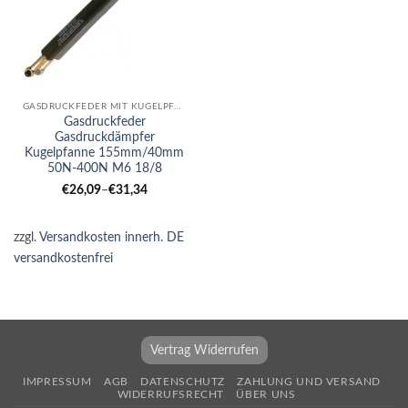
GASDRUCKFEDER MIT KUGELPFANNE
Gasdruckfeder
Gasdruckdämpfer
Kugelpfanne 155mm/40mm
50N-400N M6 18/8
€
26,09
–
€
31,34
zzgl.
Versandkosten innerh. DE
versandkostenfrei
Vertrag Widerrufen
IMPRESSUM
AGB
DATENSCHUTZ
ZAHLUNG UND VERSAND
WIDERRUFSRECHT
ÜBER UNS