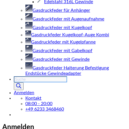
Edelstahl 316L Gewinde
Gasdruckfeder für Anhänger
Gasdruckfeder mit Augenaufnahme
Gasdruckfeder mit Kugelkopf
Gasdruckfeder Kugelkopf-Auge Kombi
Gasdruckfeder mit Kugelpfanne
Gasdruckfeder mit Gabelkopf
Gasdruckfeder mit Gewinde
Gasdruckfeder Halterung Befestigung
Endstücke Gewindeadapter
Products
search
Anmelden
Kontakt
08:00 - 20:00
+49 6233 3468460
Anmelden