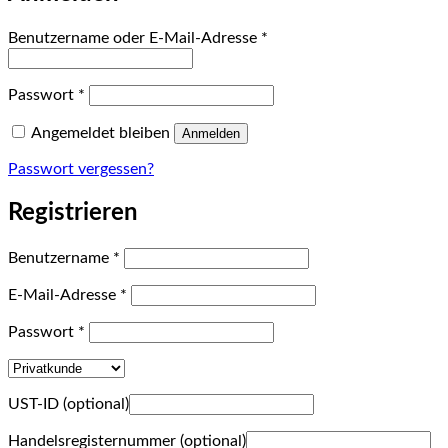
Erforderlich
Benutzername oder E-Mail-Adresse
*
Erforderlich
Passwort
*
Angemeldet bleiben
Anmelden
Passwort vergessen?
Registrieren
Erforderlich
Benutzername
*
Erforderlich
E-Mail-Adresse
*
Erforderlich
Passwort
*
UST-ID
(optional)
Handelsregisternummer
(optional)