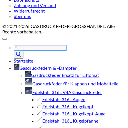
Datenschutz
Zahlung und Versand
Widerrufsrecht
über uns
© 2021-2026 GASDRUCKFEDER-GROSSHANDEL. Alle
Rechte vorbehalten.
Products
search
Startseite
Gasdruckfedern & -Dämpfer
Gasdruckfeder Ersatz für Liftomat
Gasdruckfeder für Klappen und Möbelteile
Edelstahl 316L V4A Gasdruckfeder
Edelstahl 316L Augen
Edelstahl 316L Kugelkopf
Edelstahl 316L Kugelkopf-Auge
Edelstahl 316L Kugelpfanne