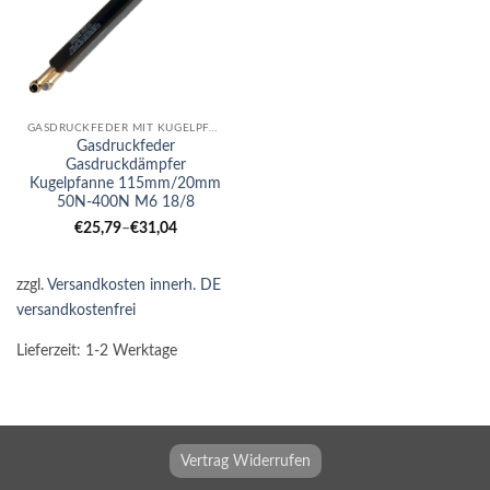
GASDRUCKFEDER MIT KUGELPFANNE
Gasdruckfeder
Gasdruckdämpfer
Kugelpfanne 115mm/20mm
50N-400N M6 18/8
€
25,79
–
€
31,04
zzgl.
Versandkosten innerh. DE
versandkostenfrei
Lieferzeit:
1-2 Werktage
Vertrag Widerrufen