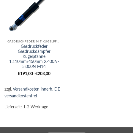
GASDRUCKFEDER MIT KUGELPFANNE
Gasdruckfeder
Gasdruckdämpfer
Kugelpfanne
1.110mm/450mm 2.400N-
5.000N M14
€
191,00
–
€
203,00
zzgl.
Versandkosten innerh. DE
versandkostenfrei
Lieferzeit:
1-2 Werktage