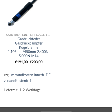
GASDRUCKFEDER MIT KUGELPFANNE
Gasdruckfeder
Gasdruckdämpfer
Kugelpfanne
1.105mm/450mm 2.400N-
5.000N M14
€
191,00
–
€
203,00
zzgl.
Versandkosten innerh. DE
versandkostenfrei
Lieferzeit:
1-2 Werktage