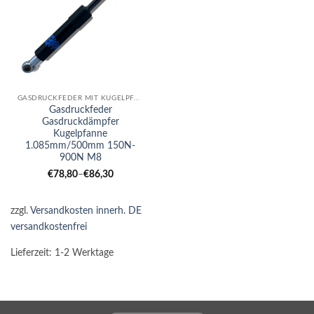
GASDRUCKFEDER MIT KUGELPFANNE
Gasdruckfeder
Gasdruckdämpfer
Kugelpfanne
1.085mm/500mm 150N-
900N M8
€
78,80
–
€
86,30
zzgl.
Versandkosten innerh. DE
versandkostenfrei
Lieferzeit:
1-2 Werktage