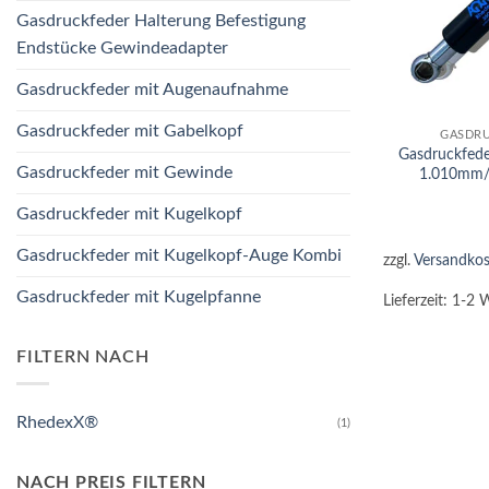
Gasdruckfeder Halterung Befestigung
Endstücke Gewindeadapter
Gasdruckfeder mit Augenaufnahme
+
Gasdruckfeder mit Gabelkopf
GASDRU
Gasdruckfed
Gasdruckfeder mit Gewinde
1.010mm/
Gasdruckfeder mit Kugelkopf
Gasdruckfeder mit Kugelkopf-Auge Kombi
zzgl.
Versandkos
Gasdruckfeder mit Kugelpfanne
Lieferzeit:
1-2 
FILTERN NACH
RhedexX®
(1)
NACH PREIS FILTERN