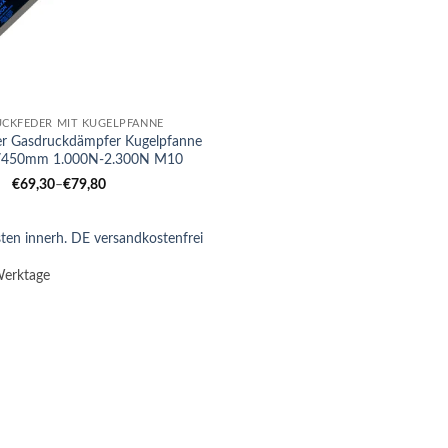
CKFEDER MIT KUGELPFANNE
er Gasdruckdämpfer Kugelpfanne
450mm 1.000N-2.300N M10
€
69,30
–
€
79,80
ten innerh. DE versandkostenfrei
Werktage