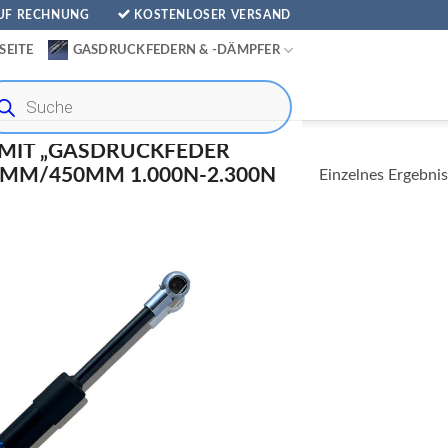
AUF RECHNUNG
KOSTENLOSER VERSAND
SEITE
GASDRUCKFEDERN & -DÄMPFER
ducts
rch
MIT „GASDRUCKFEDER
MM/450MM 1.000N-2.300N
Einzelnes Ergebnis