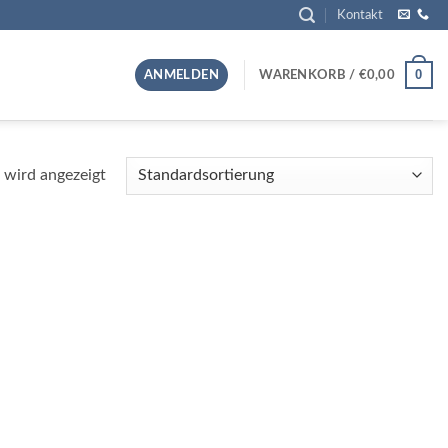
Kontakt
0
ANMELDEN
WARENKORB /
€
0,00
 wird angezeigt