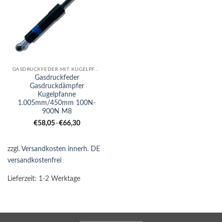
GASDRUCKFEDER MIT KUGELPFANNE
Gasdruckfeder
Gasdruckdämpfer
Kugelpfanne
1.005mm/450mm 100N-
900N M8
€
58,05
–
€
66,30
zzgl.
Versandkosten innerh. DE
versandkostenfrei
Lieferzeit:
1-2 Werktage