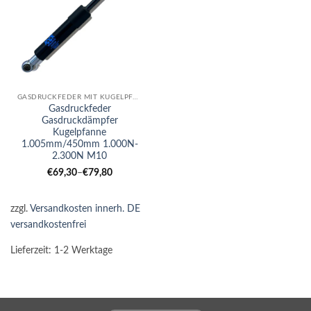
GASDRUCKFEDER MIT KUGELPFANNE
Gasdruckfeder
Gasdruckdämpfer
Kugelpfanne
1.005mm/450mm 1.000N-
2.300N M10
€
69,30
–
€
79,80
zzgl.
Versandkosten innerh. DE
versandkostenfrei
Lieferzeit:
1-2 Werktage