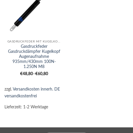
GASDRUCKFEDER MIT KUGELKOPF-AUGE KOMBI
Gasdruckfeder
Gasdruckdämpfer Kugelkopf
Augenaufnahme
935mm/430mm 100N-
1.250N M8
€
48,80
–
€
60,80
zzgl.
Versandkosten innerh. DE
versandkostenfrei
Lieferzeit:
1-2 Werktage