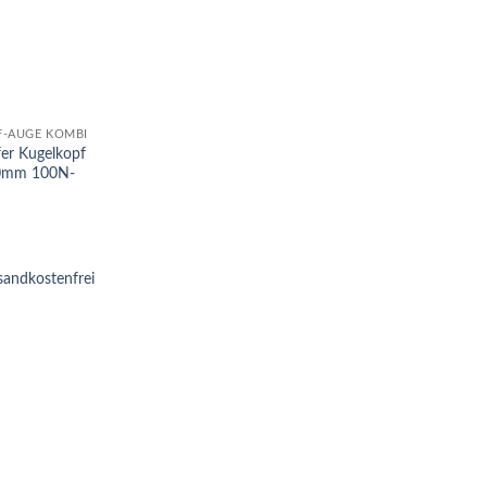
F-AUGE KOMBI
er Kugelkopf
0mm 100N-
sandkostenfrei