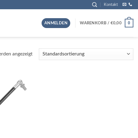
Kontakt
0
ANMELDEN
WARENKORB /
€
0,00
erden angezeigt