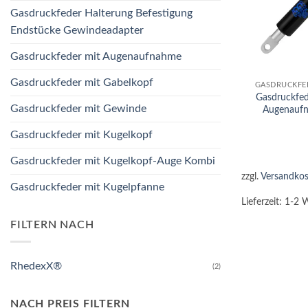
Gasdruckfeder Halterung Befestigung
Endstücke Gewindeadapter
Gasdruckfeder mit Augenaufnahme
+
Gasdruckfeder mit Gabelkopf
GASDRUCKFE
Gasdruckfe
Gasdruckfeder mit Gewinde
Augenauf
Gasdruckfeder mit Kugelkopf
Gasdruckfeder mit Kugelkopf-Auge Kombi
zzgl.
Versandkos
Gasdruckfeder mit Kugelpfanne
Lieferzeit:
1-2 
FILTERN NACH
RhedexX®
(2)
NACH PREIS FILTERN