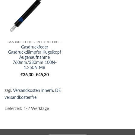
GASDRUCKFEDER MIT KUGELKOPF-AUGE KOMBI
Gasdruckfeder
Gasdruckdämpfer Kugelkopf
Augenaufnahme
760mm/330mm 100N-
1.250N M8
€
36,30
–
€
45,30
zzgl.
Versandkosten innerh. DE
versandkostenfrei
Lieferzeit:
1-2 Werktage