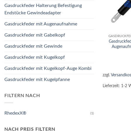
Gasdruckfeder Halterung Befestigung
Endstücke Gewindeadapter
Gasdruckfeder mit Augenaufnahme
+
Gasdruckfeder mit Gabelkopf
GASDRUCKFE
Gasdruckfe
Gasdruckfeder mit Gewinde
Augenauf
Gasdruckfeder mit Kugelkopf
Gasdruckfeder mit Kugelkopf-Auge Kombi
zzgl.
Versandkos
Gasdruckfeder mit Kugelpfanne
Lieferzeit:
1-2 
FILTERN NACH
RhedexX®
(1)
NACH PREIS FILTERN