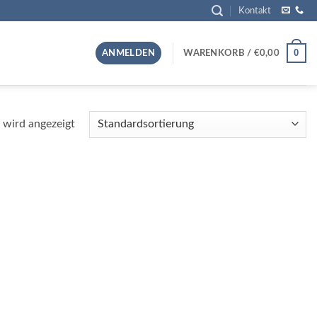
Kontakt
0
ANMELDEN
WARENKORB /
€
0,00
 wird angezeigt