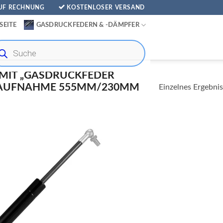
AUF RECHNUNG
KOSTENLOSER VERSAND
SEITE
GASDRUCKFEDERN & -DÄMPFER
ducts
rch
MIT „GASDRUCKFEDER
NAUFNAHME 555MM/230MM
Einzelnes Ergebnis