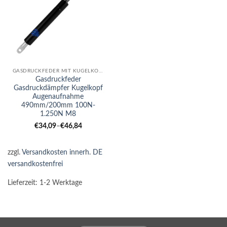
GASDRUCKFEDER MIT KUGELKOPF-AUGE KOMBI
Gasdruckfeder
Gasdruckdämpfer Kugelkopf
Augenaufnahme
490mm/200mm 100N-
1.250N M8
€
34,09
–
€
46,84
zzgl.
Versandkosten innerh. DE
versandkostenfrei
Lieferzeit:
1-2 Werktage