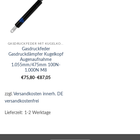
GASDRUCKFEDER MIT KUGELKOPF-AUGE KOMBI
Gasdruckfeder
Gasdruckdämpfer Kugelkopf
Augenaufnahme
1.055mm/475mm 100N-
1.000N M8
€
75,80
–
€
87,05
zzgl.
Versandkosten innerh. DE
versandkostenfrei
Lieferzeit:
1-2 Werktage